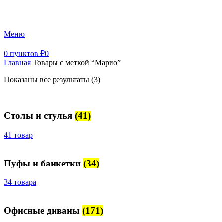
+7 (499) 390-82-31
Меню
0
пунктов
₽
0
Главная
Товары с меткой “Марио”
Показаны все результаты (3)
Столы и стулья
(41)
41 товар
Пуфы и банкетки
(34)
34 товара
Офисные диваны
(171)