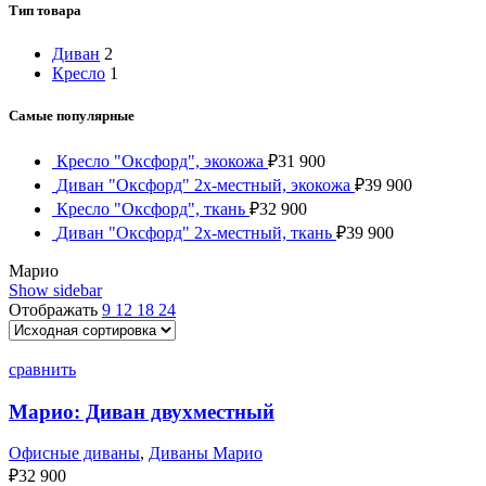
Тип товара
Диван
2
Кресло
1
Самые популярные
Кресло "Оксфорд", экокожа
₽
31 900
Диван "Оксфорд" 2х-местный, экокожа
₽
39 900
Кресло "Оксфорд", ткань
₽
32 900
Диван "Оксфорд" 2х-местный, ткань
₽
39 900
Марио
Show sidebar
Отображать
9
12
18
24
сравнить
Марио: Диван двухместный
Офисные диваны
,
Диваны Марио
₽
32 900