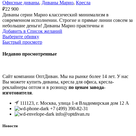
Офисные диваны
,
Диваны Марио
,
Кресла
₽
22 900
Диваны серии Марио классический минимализм в
современном исполнении. Строгие и прямые линии совсем за
небольшие деньги! Диваны Марио практичны и
Добавить в Список желаний
Выберите обивку
Быстрый просмотр
Недавно просмотренные
Сайт компании ОптДиван. Мы на рынке более 14 лет. У нас
Вы можете купить диваны, кресла для офиса, кресла-
реклайнеры оптом и в розницу
по ценам завода-
изготовителя
.
111123, г. Москва, улица 1-я Владимирская дом 12 А
+7 (499) 390-82-31
info@optdivan.ru
Новости