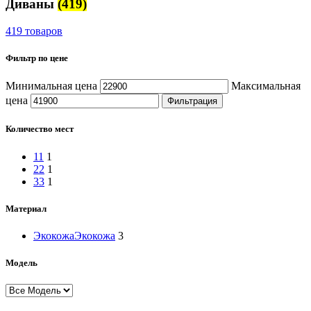
Диваны
(419)
419 товаров
Фильтр по цене
Минимальная цена
Максимальная
цена
Фильтрация
Количество мест
1
1
1
2
2
1
3
3
1
Материал
Экокожа
Экокожа
3
Модель