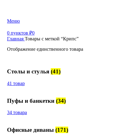
+7 (499) 390-82-31
Меню
0
пунктов
₽
0
Главная
Товары с меткой “Крипс”
Отображение единственного товара
Столы и стулья
(41)
41 товар
Пуфы и банкетки
(34)
34 товара
Офисные диваны
(171)