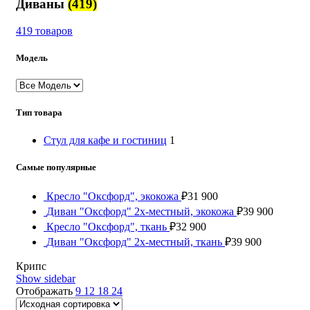
Диваны
(419)
419 товаров
Модель
Тип товара
Стул для кафе и гостиниц
1
Самые популярные
Кресло "Оксфорд", экокожа
₽
31 900
Диван "Оксфорд" 2х-местный, экокожа
₽
39 900
Кресло "Оксфорд", ткань
₽
32 900
Диван "Оксфорд" 2х-местный, ткань
₽
39 900
Крипс
Show sidebar
Отображать
9
12
18
24