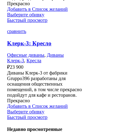
Прекрасно
Добавить в Список желаний
Выберите обивку
Быстрый просмотр
сравнить
Клерк-3: Кресло
Офисные диваны
,
Диваны
Клерк-3
,
Кресла
₽
23 900
Диваны Клерк-3 от фабрики
Gruppo396 разработаны для
оснащения общественных
помещений, в том числе прекрасно
подойдут для кафе и ресторанов.
Прекрасно
Добавить в Список желаний
Выберите обивку
Быстрый просмотр
Недавно просмотренные