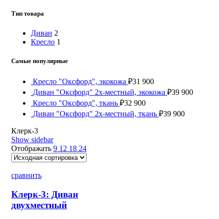
Тип товара
Диван
2
Кресло
1
Самые популярные
Кресло "Оксфорд", экокожа
₽
31 900
Диван "Оксфорд" 2х-местный, экокожа
₽
39 900
Кресло "Оксфорд", ткань
₽
32 900
Диван "Оксфорд" 2х-местный, ткань
₽
39 900
Клерк-3
Show sidebar
Отображать
9
12
18
24
сравнить
Клерк-3: Диван
двухместный