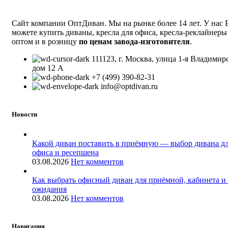
Сайт компании ОптДиван. Мы на рынке более 14 лет. У нас
можете купить диваны, кресла для офиса, кресла-реклайнеры
оптом и в розницу
по ценам завода-изготовителя
.
111123, г. Москва, улица 1-я Владимир
дом 12 А
+7 (499) 390-82-31
info@optdivan.ru
Новости
Какой диван поставить в приёмную — выбор дивана д
офиса и ресепшена
03.08.2026
Нет комментов
Как выбрать офисный диван для приёмной, кабинета и
ожидания
03.08.2026
Нет комментов
Навигация