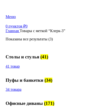
+7 (499) 390-82-31
Меню
0
пунктов
₽
0
Главная
Товары с меткой “Клерк-3”
Показаны все результаты (3)
Столы и стулья
(41)
41 товар
Пуфы и банкетки
(34)
34 товара
Офисные диваны
(171)