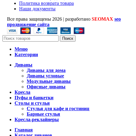
Политика возврата товара
Наши документы
Все права защищены
2026 | разработано
SEOMAX
seo
продвижение сайта
Поиск
Меню
Категории
Диваны
Диваны для дома
Диваны угловые
Модульные диваны
Офисные диваны
Кресла
Пуфы и банкетки
Столы и стулья
Стулья для кафе и гостиниц
Барные стулья
Кресла-реклайнеры
Главная
Каталог диванов