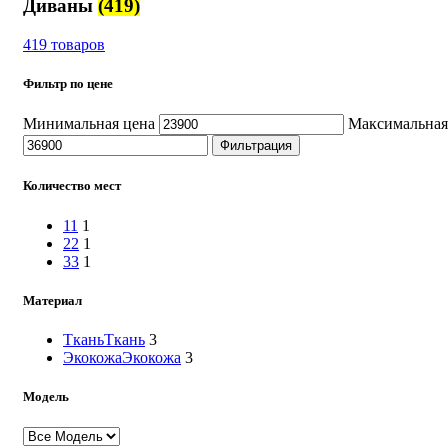
Диваны
(419)
419 товаров
Фильтр по цене
Минимальная цена
Максимальная
Фильтрация
Количество мест
1
1
1
2
2
1
3
3
1
Материал
Ткань
Ткань
3
Экокожа
Экокожа
3
Модель