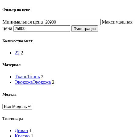
Фильтр по цене
Минимальная цена
Максимальная
цена
Фильтрация
Количество мест
2
2
2
Материал
Ткань
Ткань
2
Экокожа
Экокожа
2
Модель
Тип товара
Диван
1
Кресло
1