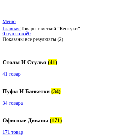
+7 (499) 390-82-31
Меню
Главная
Товары с меткой “Кентуки”
0
пунктов
₽
0
Показаны все результаты (2)
Столы И Стулья
(41)
41 товар
Пуфы И Банкетки
(34)
34 товара
Офисные Диваны
(171)
171 товар