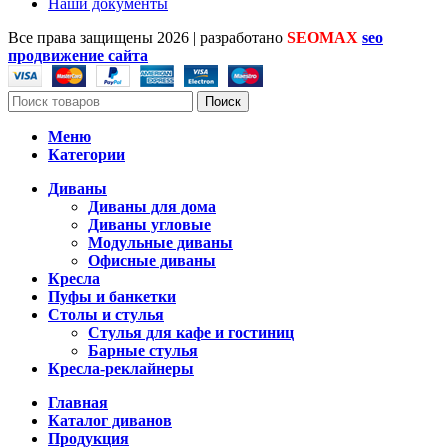
Наши документы
Все права защищены
2026 | разработано
SEOMAX
seo
продвижение сайта
Поиск
Меню
Категории
Диваны
Диваны для дома
Диваны угловые
Модульные диваны
Офисные диваны
Кресла
Пуфы и банкетки
Столы и стулья
Стулья для кафе и гостиниц
Барные стулья
Кресла-реклайнеры
Главная
Каталог диванов
Продукция