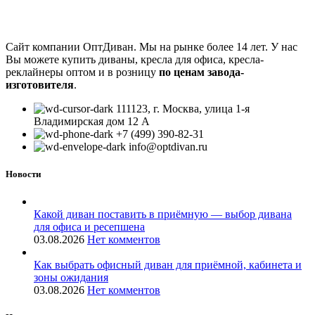
Сайт компании ОптДиван. Мы на рынке более 14 лет. У нас
Вы можете купить диваны, кресла для офиса, кресла-
реклайнеры оптом и в розницу
по ценам завода-
изготовителя
.
111123, г. Москва, улица 1-я
Владимирская дом 12 А
+7 (499) 390-82-31
info@optdivan.ru
Новости
Какой диван поставить в приёмную — выбор дивана
для офиса и ресепшена
03.08.2026
Нет комментов
Как выбрать офисный диван для приёмной, кабинета и
зоны ожидания
03.08.2026
Нет комментов