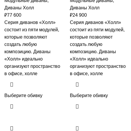
Модульные диваны
,
Модульные диваны
,
Диваны Холл
Диваны Холл
₽
77 600
₽
24 900
Серия диванов «Холл»
Серия диванов «Холл»
состоит из пяти модулей,
состоит из пяти модулей,
которые позволяют
которые позволяют
создать любую
создать любую
композицию. Диваны
композицию. Диваны
«Холл» идеально
«Холл» идеально
организуют пространство
организуют пространство
в офисе, холле
в офисе, холле
Выберите обивку
Выберите обивку