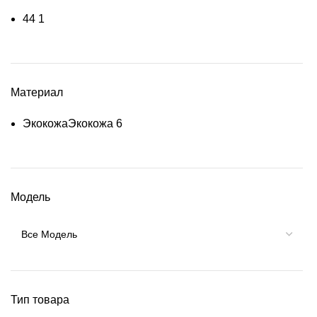
4
4
1
Материал
Экокожа
Экокожа
6
Модель
Тип товара