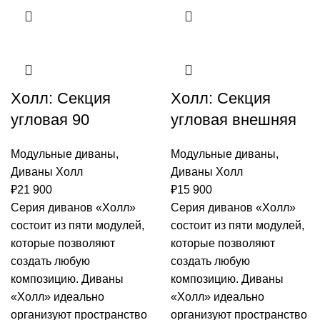
Холл: Секция
Холл: Секция
угловая 90
угловая внешняя
Модульные диваны
,
Модульные диваны
,
Диваны Холл
Диваны Холл
₽
21 900
₽
15 900
Серия диванов «Холл»
Серия диванов «Холл»
состоит из пяти модулей,
состоит из пяти модулей,
которые позволяют
которые позволяют
создать любую
создать любую
композицию. Диваны
композицию. Диваны
«Холл» идеально
«Холл» идеально
организуют пространство
организуют пространство