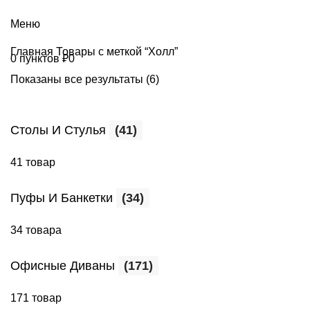
+7 (499) 390-82-31
Меню
Главная
Товары с меткой “Холл”
0
пунктов
₽
0
Показаны все результаты (6)
Столы И Стулья
(41)
41 товар
Пуфы И Банкетки
(34)
34 товара
Офисные Диваны
(171)
171 товар