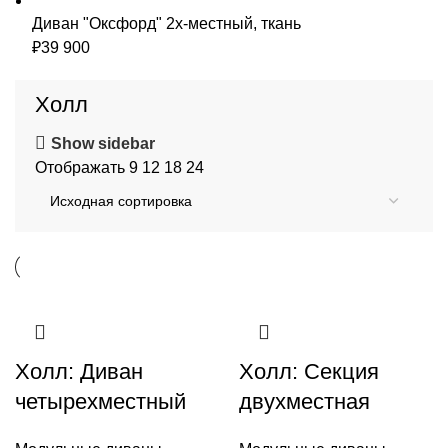
Диван "Оксфорд" 2х-местный, ткань
₽
39 900
Холл
Show sidebar
Отображать
9
12
18
24
Холл: Диван
Холл: Секция
четырехместный
двухместная