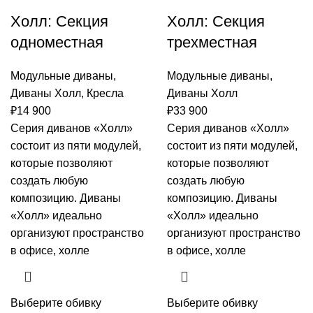
Холл: Секция
Холл: Секция
одноместная
трехместная
Модульные диваны
,
Модульные диваны
,
Диваны Холл
,
Кресла
Диваны Холл
₽
14 900
₽
33 900
Серия диванов «Холл»
Серия диванов «Холл»
состоит из пяти модулей,
состоит из пяти модулей,
которые позволяют
которые позволяют
создать любую
создать любую
композицию. Диваны
композицию. Диваны
«Холл» идеально
«Холл» идеально
организуют пространство
организуют пространство
в офисе, холле
в офисе, холле
Выберите обивку
Выберите обивку