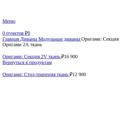
+7 (499) 390-82-31
Меню
0
пунктов
₽
0
Главная
Диваны
Модульные диваны
Оригами: Секция
Оригами 2А ткань
Оригами: Секция 2V ткань
₽
16 900
Вернуться к продуктам
Оригами: Стол-трапеция ткань
₽
12 900