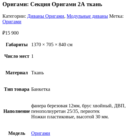
Оригами: Секция Оригами 2А ткань
Категории:
Диваны Оригами
,
Модульные диваны
Метка:
Оригами
₽
15 900
Габариты
1370 × 705 × 840 см
Число мест
1
Материал
Ткань
Тип товара
Банкетка
фанера березовая 12мм, брус хвойный, ДВП,
Наполнение
пенополиуретан 25/35, периотек
Ножки пластиковые, высотой 30 мм.
Модель
Оригами