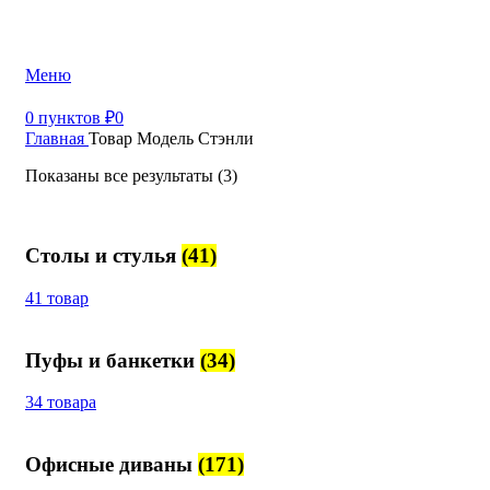
+7 (499) 390-82-31
Меню
0
пунктов
₽
0
Главная
Товар Модель
Стэнли
Показаны все результаты (3)
Столы и стулья
(41)
41 товар
Пуфы и банкетки
(34)
34 товара
Офисные диваны
(171)