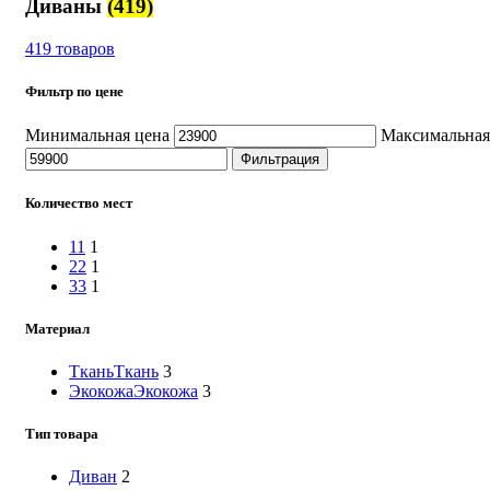
Диваны
(419)
419 товаров
Фильтр по цене
Минимальная цена
Максимальная
Фильтрация
Количество мест
1
1
1
2
2
1
3
3
1
Материал
Ткань
Ткань
3
Экокожа
Экокожа
3
Тип товара
Диван
2