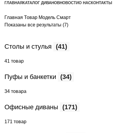
ГЛАВНАЯ
КАТАЛОГ ДИВАНОВ
НОВОСТИ
О НАС
КОНТАКТЫ
Главная
Товар Модель
Смарт
Показаны все результаты (7)
Столы и стулья
(41)
41 товар
Пуфы и банкетки
(34)
34 товара
Офисные диваны
(171)
171 товар