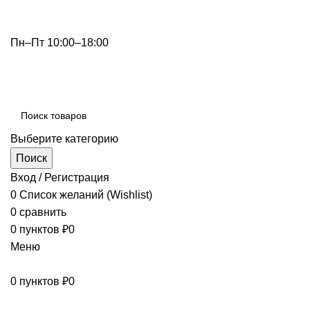
info@optdivan.ru
Пн–Пт 10:00–18:00
+7 (499) 390-82-31
Выберите категорию
Поиск
Вход / Регистрация
0
Список желаний (Wishlist)
0
сравнить
0
пунктов
₽
0
Меню
0
пунктов
₽
0
Просмотр категорий