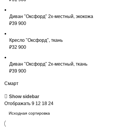
Диван "Оксфорд" 2х-местный, экокожа
₽
39 900
Кресло "Оксфорд", ткань
₽
32 900
Диван "Оксфорд" 2х-местный, ткань
₽
39 900
Смарт
Show sidebar
Отображать
9
12
18
24