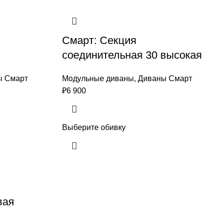
Смарт: Секция
соединительная 30 высокая
ы Смарт
Модульные диваны
,
Диваны Смарт
₽
6 900
Выберите обивку
вая