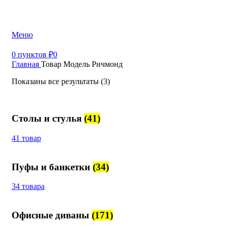
+7 (499) 390-82-31
Меню
0
пунктов
₽
0
Главная
Товар Модель
Ричмонд
Показаны все результаты (3)
Столы и стулья
(41)
41 товар
Пуфы и банкетки
(34)
34 товара
Офисные диваны
(171)