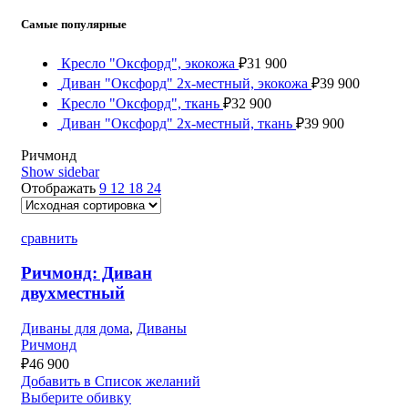
Самые популярные
Кресло "Оксфорд", экокожа
₽
31 900
Диван "Оксфорд" 2х-местный, экокожа
₽
39 900
Кресло "Оксфорд", ткань
₽
32 900
Диван "Оксфорд" 2х-местный, ткань
₽
39 900
Ричмонд
Show sidebar
Отображать
9
12
18
24
сравнить
Ричмонд: Диван
двухместный
Диваны для дома
,
Диваны
Ричмонд
₽
46 900
Добавить в Список желаний
Выберите обивку