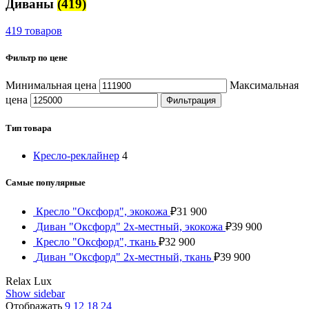
Диваны
(419)
419 товаров
Фильтр по цене
Минимальная цена
Максимальная
цена
Фильтрация
Тип товара
Кресло-реклайнер
4
Самые популярные
Кресло "Оксфорд", экокожа
₽
31 900
Диван "Оксфорд" 2х-местный, экокожа
₽
39 900
Кресло "Оксфорд", ткань
₽
32 900
Диван "Оксфорд" 2х-местный, ткань
₽
39 900
Relax Lux
Show sidebar
Отображать
9
12
18
24