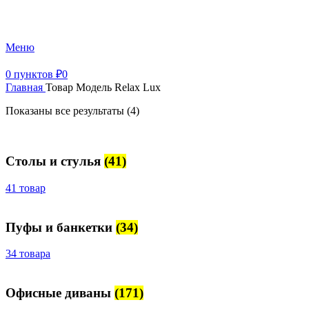
+7 (499) 390-82-31
Меню
0
пунктов
₽
0
Главная
Товар Модель
Relax Lux
Показаны все результаты (4)
Столы и стулья
(41)
41 товар
Пуфы и банкетки
(34)
34 товара
Офисные диваны
(171)