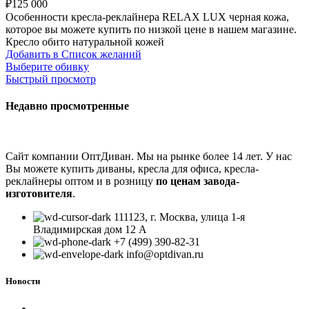
₽
125 000
Особенности кресла-реклайнера RELAX LUX черная кожа,
которое вы можете купить по низкой цене в нашем магазине.
Кресло обито натуральной кожей
Добавить в Список желаний
Выберите обивку
Быстрый просмотр
Недавно просмотренные
Сайт компании ОптДиван. Мы на рынке более 14 лет. У нас
Вы можете купить диваны, кресла для офиса, кресла-
реклайнеры оптом и в розницу
по ценам завода-
изготовителя
.
111123, г. Москва, улица 1-я
Владимирская дом 12 А
+7 (499) 390-82-31
info@optdivan.ru
Новости