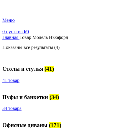
+7 (499) 390-82-31
Меню
0
пунктов
₽
0
Главная
Товар Модель
Ньюфорд
Показаны все результаты (4)
Столы и стулья
(41)
41 товар
Пуфы и банкетки
(34)
34 товара
Офисные диваны
(171)