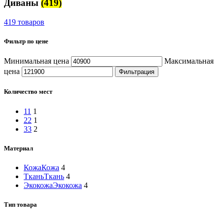
Диваны
(419)
419 товаров
Фильтр по цене
Минимальная цена
Максимальная
цена
Фильтрация
Количество мест
1
1
1
2
2
1
3
3
2
Материал
Кожа
Кожа
4
Ткань
Ткань
4
Экокожа
Экокожа
4
Тип товара