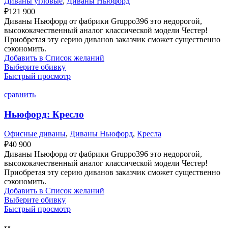
Диваны угловые
,
Диваны Ньюфорд
₽
121 900
Диваны Ньюфорд от фабрики Gruppo396 это недорогой,
высококачественный аналог классической модели Честер!
Приобретая эту серию диванов заказчик сможет существенно
сэкономить.
Добавить в Список желаний
Выберите обивку
Быстрый просмотр
сравнить
Ньюфорд: Кресло
Офисные диваны
,
Диваны Ньюфорд
,
Кресла
₽
40 900
Диваны Ньюфорд от фабрики Gruppo396 это недорогой,
высококачественный аналог классической модели Честер!
Приобретая эту серию диванов заказчик сможет существенно
сэкономить.
Добавить в Список желаний
Выберите обивку
Быстрый просмотр