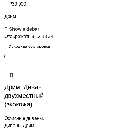
₽
39 900
Дрим
Show sidebar
Отображать
9
12
18
24
Дрим: Диван
двухместный
(экокожа)
Офисные диваны
,
Диваны Дрим