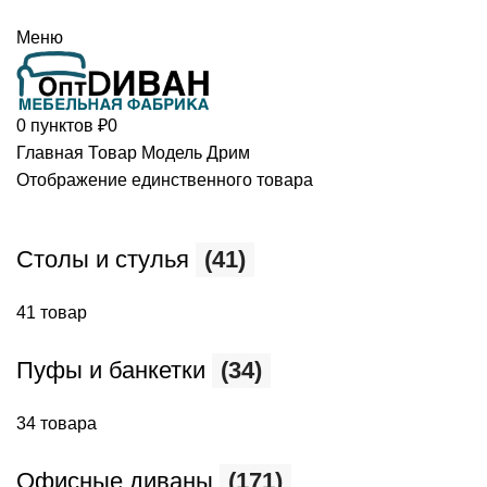
+7 (499) 390-82-31
Меню
0
пунктов
₽
0
Главная
Товар Модель
Дрим
Отображение единственного товара
Столы и стулья
(41)
41 товар
Пуфы и банкетки
(34)
34 товара
Офисные диваны
(171)