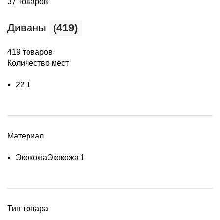
37 товаров
Диваны
(419)
419 товаров
Количество мест
2
2
1
Материал
Экокожа
Экокожа
1
Тип товара