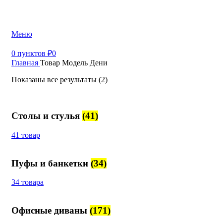
+7 (499) 390-82-31
Меню
0
пунктов
₽
0
Главная
Товар Модель
Дени
Показаны все результаты (2)
Столы и стулья
(41)
41 товар
Пуфы и банкетки
(34)
34 товара
Офисные диваны
(171)