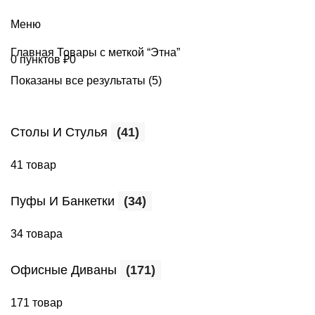
+7 (499) 390-82-31
Меню
Главная
Товары с меткой “Этна”
0
пунктов
₽
0
Показаны все результаты (5)
Столы И Стулья
(41)
41 товар
Пуфы И Банкетки
(34)
34 товара
Офисные Диваны
(171)
171 товар