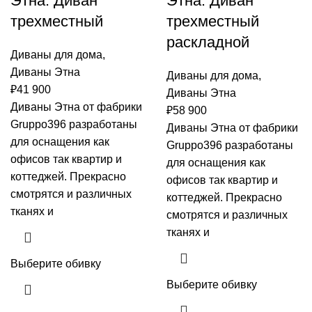
Этна: Диван
Этна: Диван
трехместный
трехместный
раскладной
Диваны для дома
,
Диваны Этна
Диваны для дома
,
₽
41 900
Диваны Этна
Диваны Этна от фабрики
₽
58 900
Gruppo396 разработаны
Диваны Этна от фабрики
для оснащения как
Gruppo396 разработаны
офисов так квартир и
для оснащения как
коттеджей. Прекрасно
офисов так квартир и
смотрятся и различных
коттеджей. Прекрасно
тканях и
смотрятся и различных
тканях и
Выберите обивку
Выберите обивку