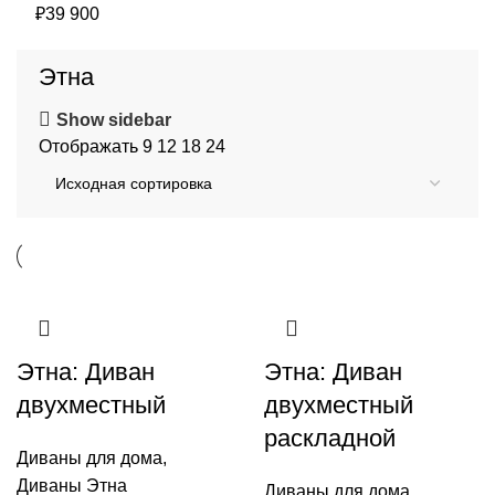
₽
39 900
Этна
Show sidebar
Отображать
9
12
18
24
Этна: Диван
Этна: Диван
двухместный
двухместный
раскладной
Диваны для дома
,
Диваны Этна
Диваны для дома
,