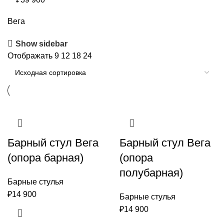
Вега
Show sidebar
Отображать
9
12
18
24
Барный стул Вега
Барный стул Вега
(опора барная)
(опора
полубарная)
Барные стулья
₽
14 900
Барные стулья
₽
14 900