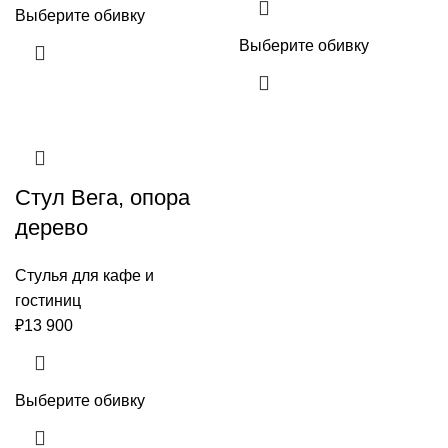
Выберите обивку
Выберите обивку
Стул Вега, опора
дерево
Стулья для кафе и
гостиниц
₽
13 900
Выберите обивку