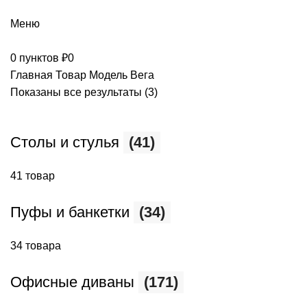
+7 (499) 390-82-31
Меню
0
пунктов
₽
0
Главная
Товар Модель
Вега
Показаны все результаты (3)
Столы и стулья
(41)
41 товар
Пуфы и банкетки
(34)
34 товара
Офисные диваны
(171)