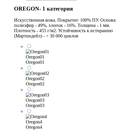
OREGON- 1 категория
Искусственная кожа. Покрытие: 100% ПУ. Основа:
полиэфир - 49%, хлопок - 16%. Толщина - 1 мм.
Плотность - 455 г/м2. Устойчивость к истиранию
(Мартиндейл) - > 30 000 циклов
Oregon01
Oregon01
Oregon02
Oregon02
Oregon03
Oregon03
Oregon4
Oregon4