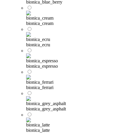
bionica_blue_berry
bionica_cream
bionica_ecru
bionica_espresso
bionica_ferrari
bionica_grey_asphalt
bionica_latte