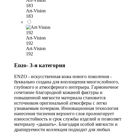
Art-Vision
183
Art-Vision
183
Art-Vision
192
Art-Vision
192
Enzo- 3-я категория
ENZO - искусственная кожа нового поколения -
буквально создана для воплощения многослойного,
глубокого и атмосферного интерьера. Гармоничное
сочетание благородной кожаной фактуры и
повышенной мягкости материала становится
источником оригинальной атмосферы с легко
узнаваемым почерком. Инновационная технология
нанесения тиснения верхнего слоя пролонгирует
износостойкость и срок службы изделий и позволяет
материалу «дышать». Благодаря особой мягкости и
драпируемости коллекция подходит для любых