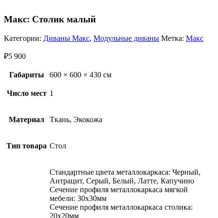
Макс: Столик малый
Категории:
Диваны Макс
,
Модульные диваны
Метка:
Макс
₽
5 900
Габариты
600 × 600 × 430 см
Число мест
1
Материал
Ткань, Экокожа
Тип товара
Стол
Стандартные цвета металлокаркаса: Черный,
Антрацит, Серый, Белый, Латте, Капучино
Сечение профиля металлокаркаса мягкой
мебели: 30х30мм
Сечение профиля металлокаркаса столика:
20х20мм