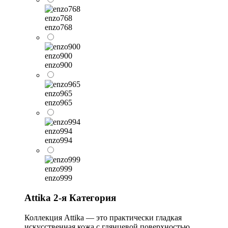
enzo768
enzo768
enzo900
enzo900
enzo965
enzo965
enzo994
enzo994
enzo999
enzo999
Attika 2-я Категория
Коллекция Attika — это практически гладкая
искусственная кожа с глянцевой поверхностью,