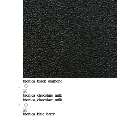
bionica_black_diamond
bionica_chocolate_milk