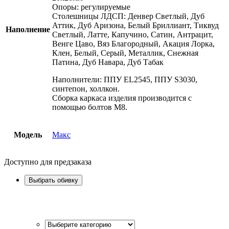
Опоры: регулируемые
Столешницы ЛДСП: Денвер Светлый, Дуб
Аттик, Дуб Аризона, Белый Бриллиант, Тиквуд
Наполнение
Светлый, Латте, Капучино, Сатин, Антрацит,
Венге Цаво, Вяз Благородный, Акация Лорка,
Клен, Белый, Серый, Металлик, Снежная
Патина, Дуб Навара, Дуб Табак
Наполнители: ППУ EL2545, ППУ S3030,
синтепон, холлкон.
Сборка каркаса изделия производится с
помощью болтов М8.
Модель
Макс
Доступно для предзаказа
Выбрать обивку