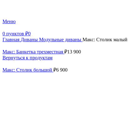
+7 (499) 390-82-31
Меню
0
пунктов
₽
0
Главная
Диваны
Модульные диваны
Макс: Столик малый
Макс: Банкетка трехместная
₽
13 900
Вернуться к продуктам
Макс: Столик большой
₽
6 900