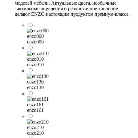
моделей мебели. Актуальные цвета, необычные
тактильные ощущения и реалистичное тиснение
делают ENZO настоящим продуктом премиум-класса.
enzo000
enzo000
enzo010
enzo010
enzo130
enzo130
enzo161
enzo161
enzo210
enzo210