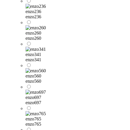
enzo236
enzo236
enzo260
enzo260
enzo341
enzo341
enzo560
enzo560
enzo697
enzo697
enzo765
enzo765