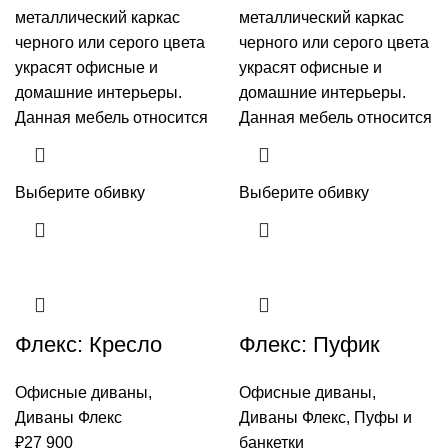
металлический каркас
металлический каркас
черного или серого цвета
черного или серого цвета
украсят офисные и
украсят офисные и
домашние интерьеры.
домашние интерьеры.
Данная мебель относится
Данная мебель относится
Выберите обивку
Выберите обивку
Флекс: Кресло
Флекс: Пуфик
Офисные диваны
,
Офисные диваны
,
Диваны Флекс
Диваны Флекс
,
Пуфы и
₽
27 900
банкетки