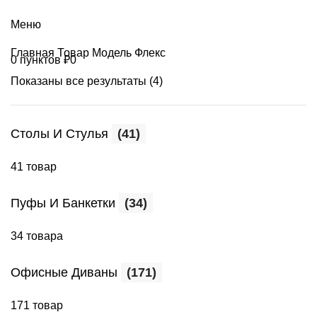
+7 (499) 390-82-31
Меню
Главная
Товар Модель
Флекс
0
пунктов
₽
0
Показаны все результаты (4)
Столы И Стулья
(41)
41 товар
Пуфы И Банкетки
(34)
34 товара
Офисные Диваны
(171)
171 товар