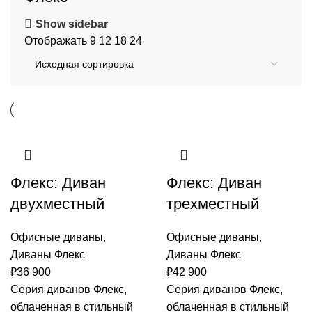
Show sidebar
Отображать
9
12
18
24
Флекс: Диван
Флекс: Диван
двухместный
трехместный
Офисные диваны
,
Офисные диваны
,
Диваны Флекс
Диваны Флекс
₽
36 900
₽
42 900
Серия диванов Флекс,
Серия диванов Флекс,
облаченная в стильный
облаченная в стильный