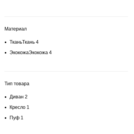
Материал
Ткань
Ткань
4
Экокожа
Экокожа
4
Тип товара
Диван
2
Кресло
1
Пуф
1